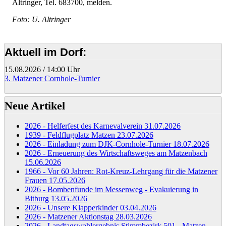
Altringer, Tel. 683700, melden.
Foto: U. Altringer
Aktuell im Dorf:
15.08.2026
/
14:00 Uhr
3. Matzener Cornhole-Turnier
Neue Artikel
2026 - Helferfest des Karnevalverein
31.07.2026
1939 - Feldflugplatz Matzen
23.07.2026
2026 - Einladung zum DJK-Cornhole-Turnier
18.07.2026
2026 - Erneuerung des Wirtschaftsweges am Matzenbach
15.06.2026
1966 - Vor 60 Jahren: Rot-Kreuz-Lehrgang für die Matzener
Frauen
17.05.2026
2026 - Bombenfunde im Messenweg - Evakuierung in
Bitburg
13.05.2026
2026 - Unsere Klapperkinder
03.04.2026
2026 - Matzener Aktionstag
28.03.2026
2026 - Landtagswahlergebnis Stimmbezirk 501 - Matzen