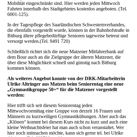
Mobilität eingeschränkt sind. Hier werden jeden Mittwoch
Fahrten innerhalb des Stadtgebietes kostenlos angeboten. (Tel.
6001-125).
In der Tagespflege des Saarländischen Schwesternverbandes,
die ebenfalls vorgestellt wurde, können in der Bahnhofstraße in
Bitburg ältere pflegebedürftige Senioren tageweise betreut und
versorgt werden.(Tel. 9491 720)
Schließlich richtet sich die neue Matzener Mitfahrerbank auf
dem Bour auch an die Zielgruppe der älteren Matzener, die
über diese Möglichkeit schnell und günstig nach Bitburg
kommen können.
Als weiteres Angebot konnte von der DRK-Mitarbeiterin
Ulrike Altringer aus Matzen beim Seniorentag eine neue
„Gymnastikgruppe 50+“ für die Matzener vorgestellt
werden:
Hier trifft sich seit diesem Seniorentag jeden
Mittwochvormittag eine Gruppe von derzeit 16 Frauen und
Männern zu kurzweiligen Gymnastikübungen. Aber auch das
„Klönen“ kommt bei diesem Kurs nicht zu kurz und auch eine
kleine Weihnachtsfeier hat man auch schon veranstaltet. Wer
hier noch mitmachen möchte, kann sich gerne tel. bei Ulrike