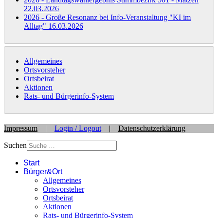
22.03.2026
2026 - Große Resonanz bei Info-Veranstaltung "KI im
Alltag"
16.03.2026
Allgemeines
Ortsvorsteher
Ortsbeirat
Aktionen
Rats- und Bürgerinfo-System
Impressum
|
Login / Logout
|
Datenschutzerklärung
Suchen
Start
Bürger&Ort
Allgemeines
Ortsvorsteher
Ortsbeirat
Aktionen
Rats- und Bürgerinfo-System