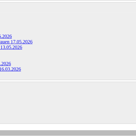
6.2026
Frauen
17.05.2026
g
13.05.2026
.2026
16.03.2026