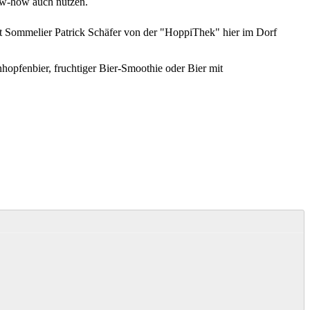
now-how auch nutzen.
it Sommelier Patrick Schäfer von der "HoppiThek" hier im Dorf
hopfenbier, fruchtiger Bier-Smoothie oder Bier mit