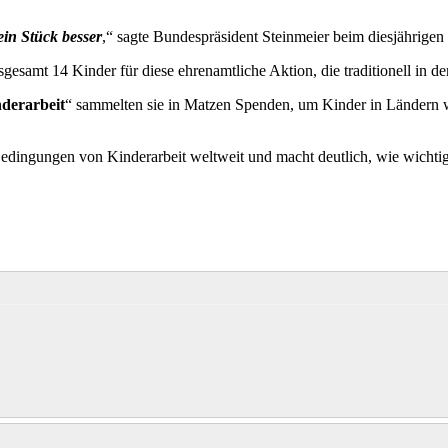
ein Stück besser
,“ sagte Bundespräsident Steinmeier beim diesjährigen
gesamt 14 Kinder für diese ehrenamtliche Aktion, die traditionell in d
nderarbeit
“ sammelten sie in Matzen Spenden, um Kinder in Ländern w
Bedingungen von Kinderarbeit weltweit und macht deutlich, wie wichtig