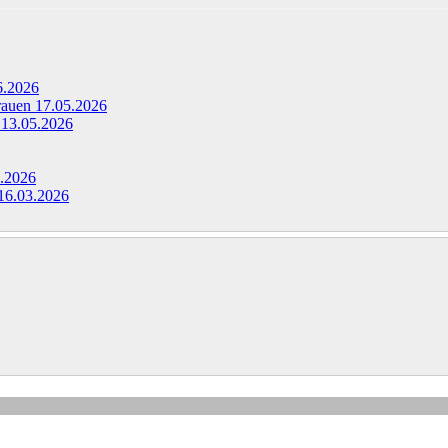
6.2026
Frauen
17.05.2026
g
13.05.2026
.2026
16.03.2026