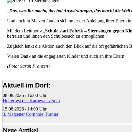
„
Das, was ihr macht, das hat Auswirkungen, das macht die Welt 
Und auch in Matzen fanden sich unter der Anleitung ihrer Eltern ins
Mit dem Leitmotiv „
Schule statt Fabrik – Sternsingen gegen Ki
befreien und ihnen den Schulbesuch zu ermöglichen.
Zugleich lenkt die Aktion auch den Blick auf die oft gefährlichen 
Vielen Dank an die engagierten Kinder und auch an ihre Eltern.
(Foto: Sarah Franzen)
Aktuell im Dorf:
08.08.2026
/
16:00 Uhr
Helferfest des Karnevalsverein
15.08.2026
/
14:00 Uhr
3. Matzener Cornhole-Turnier
Neue Artikel