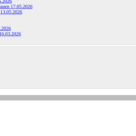
6.2026
Frauen
17.05.2026
g
13.05.2026
.2026
16.03.2026