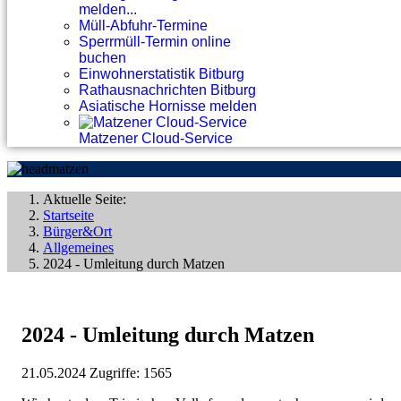
melden...
Müll-Abfuhr-Termine
Sperrmüll-Termin online
buchen
Einwohnerstatistik Bitburg
Rathausnachrichten Bitburg
Asiatische Hornisse melden
Matzener Cloud-Service
Aktuelle Seite:
Startseite
Bürger&Ort
Allgemeines
2024 - Umleitung durch Matzen
2024 - Umleitung durch Matzen
21.05.2024
Zugriffe: 1565