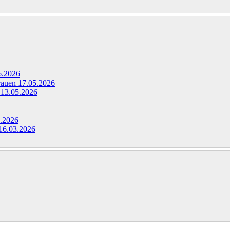
6.2026
Frauen
17.05.2026
g
13.05.2026
.2026
16.03.2026