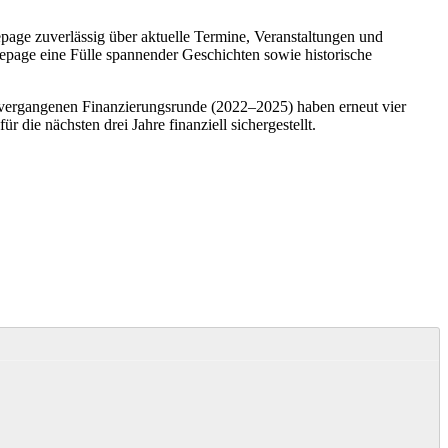
mepage zuverlässig über aktuelle Termine, Veranstaltungen und
omepage eine Fülle spannender Geschichten sowie historische
 vergangenen Finanzierungsrunde (2022–2025) haben erneut vier
die nächsten drei Jahre finanziell sichergestellt.