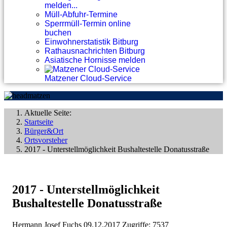
melden...
Müll-Abfuhr-Termine
Sperrmüll-Termin online
buchen
Einwohnerstatistik Bitburg
Rathausnachrichten Bitburg
Asiatische Hornisse melden
Matzener Cloud-Service
Aktuelle Seite:
Startseite
Bürger&Ort
Ortsvorsteher
2017 - Unterstellmöglichkeit Bushaltestelle Donatusstraße
2017 - Unterstellmöglichkeit
Bushaltestelle Donatusstraße
Hermann Josef Fuchs
09.12.2017
Zugriffe: 7537