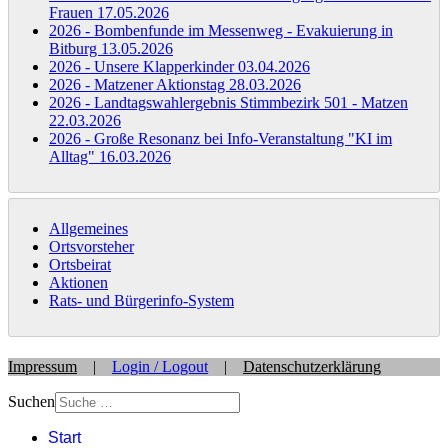
Frauen
17.05.2026
2026 - Bombenfunde im Messenweg - Evakuierung in
Bitburg
13.05.2026
2026 - Unsere Klapperkinder
03.04.2026
2026 - Matzener Aktionstag
28.03.2026
2026 - Landtagswahlergebnis Stimmbezirk 501 - Matzen
22.03.2026
2026 - Große Resonanz bei Info-Veranstaltung "KI im
Alltag"
16.03.2026
Allgemeines
Ortsvorsteher
Ortsbeirat
Aktionen
Rats- und Bürgerinfo-System
Impressum
|
Login / Logout
|
Datenschutzerklärung
Suchen
Start