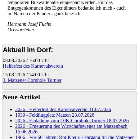
temporären Buswartehalle eingespart werden. Für das
Entgegenkommen des Eigentümers bedanke ich mich - auch
im Namen der Kinder - ganz herzlich.
Hermann Josef Fuchs
Ortsvorsteher
Aktuell im Dorf:
08.08.2026
/
16:00 Uhr
Helferfest des Karnevalsverein
15.08.2026
/
14:00 Uhr
3. Matzener Cornhole-Turnier
Neue Artikel
2026 - Helferfest des Karnevalverein
31.07.2026
1939 - Feldflugplatz Matzen
23.07.2026
2026 - Einladung zum DJK-Cornhole-Turnier
18.07.2026
2026 - Erneuerung des Wirtschaftsweges am Matzenbach
15.06.2026
1966 - Vor 60 Jahren: Rot-Kreuz-Lehrgang für die Matzener