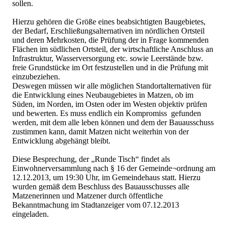
sollen.
Hierzu gehören die Größe eines beabsichtigten Baugebietes,
der Bedarf, Erschließungsalternativen im nördlichen Ortsteil
und deren Mehrkosten, die Prüfung der in Frage kommenden
Flächen im südlichen Ortsteil, der wirtschaftliche Anschluss an
Infrastruktur, Wasserversorgung etc. sowie Leerstände bzw.
freie Grundstücke im Ort festzustellen und in die Prüfung mit
einzubeziehen.
Deswegen müssen wir alle möglichen Standortalternativen für
die Entwicklung eines Neubaugebietes in Matzen, ob im
Süden, im Norden, im Osten oder im Westen objektiv prüfen
und bewerten. Es muss endlich ein Kompromiss gefunden
werden, mit dem alle leben können und dem der Bauausschuss
zustimmen kann, damit Matzen nicht weiterhin von der
Entwicklung abgehängt bleibt.
Diese Besprechung, der „Runde Tisch“ findet als
Einwohnerversammlung nach § 16 der Gemeinde¬ordnung am
12.12.2013, um 19:30 Uhr, im Gemeindehaus statt. Hierzu
wurden gemäß dem Beschluss des Bauausschusses alle
Matzenerinnen und Matzener durch öffentliche
Bekanntmachung im Stadtanzeiger vom 07.12.2013
eingeladen.