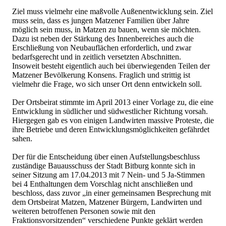
Ziel muss vielmehr eine maßvolle Außenentwicklung sein. Ziel
muss sein, dass es jungen Matzener Familien über Jahre
möglich sein muss, in Matzen zu bauen, wenn sie möchten.
Dazu ist neben der Stärkung des Innenbereiches auch die
Erschließung von Neubauflächen erforderlich, und zwar
bedarfsgerecht und in zeitlich versetzten Abschnitten.
Insoweit besteht eigentlich auch bei überwiegenden Teilen der
Matzener Bevölkerung Konsens. Fraglich und strittig ist
vielmehr die Frage, wo sich unser Ort denn entwickeln soll.
Der Ortsbeirat stimmte im April 2013 einer Vorlage zu, die eine
Entwicklung in südlicher und südwestlicher Richtung vorsah.
Hiergegen gab es von einigen Landwirten massive Proteste, die
ihre Betriebe und deren Entwicklungsmöglichkeiten gefährdet
sahen.
Der für die Entscheidung über einen Aufstellungsbeschluss
zuständige Bauausschuss der Stadt Bitburg konnte sich in
seiner Sitzung am 17.04.2013 mit 7 Nein- und 5 Ja-Stimmen
bei 4 Enthaltungen dem Vorschlag nicht anschließen und
beschloss, dass zuvor „in einer gemeinsamen Besprechung mit
dem Ortsbeirat Matzen, Matzener Bürgern, Landwirten und
weiteren betroffenen Personen sowie mit den
Fraktionsvorsitzenden“ verschiedene Punkte geklärt werden