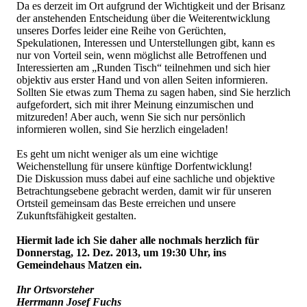
Da es derzeit im Ort aufgrund der Wichtigkeit und der Brisanz
der anstehenden Entscheidung über die Weiterentwicklung
unseres Dorfes leider eine Reihe von Gerüchten,
Spekulationen, Interessen und Unterstellungen gibt, kann es
nur von Vorteil sein, wenn möglichst alle Betroffenen und
Interessierten am „Runden Tisch“ teilnehmen und sich hier
objektiv aus erster Hand und von allen Seiten informieren.
Sollten Sie etwas zum Thema zu sagen haben, sind Sie herzlich
aufgefordert, sich mit ihrer Meinung einzumischen und
mitzureden! Aber auch, wenn Sie sich nur persönlich
informieren wollen, sind Sie herzlich eingeladen!
Es geht um nicht weniger als um eine wichtige
Weichenstellung für unsere künftige Dorfentwicklung!
Die Diskussion muss dabei auf eine sachliche und objektive
Betrachtungsebene gebracht werden, damit wir für unseren
Ortsteil gemeinsam das Beste erreichen und unsere
Zukunftsfähigkeit gestalten.
Hiermit lade ich Sie daher alle nochmals herzlich für
Donnerstag, 12. Dez. 2013, um 19:30 Uhr, ins
Gemeindehaus Matzen ein.
Ihr Ortsvorsteher
Herrmann Josef Fuchs