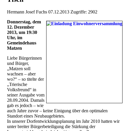
Hermann Josef Fuchs
07.12.2013
Zugriffe: 2902
Donnerstag, dem
12. Dezember
2013, um 19:30
Uhr, im
Gemeindehaus
Matzen
Liebe Bürgerinnen
und Bürger,
„Matzen soll
wachsen – aber
wo?“ – so titelte der
„Trierische
Volksfreund“ in
seiner Ausgabe vom
28.09.2004. Damals
gab es jedoch – wie
auch Jahre zuvor – keine Einigung über den optimalen
Standort eines Neubaugebietes.
In unserer Dorfentwicklungsplanung im Jahr 2010 hatten wir
unter breiter Bürgerbeteiligung die Stärkung der