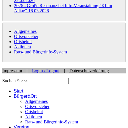
22.03.2026
2026 - Große Resonanz bei Info-Veranstaltung "KI im
Alltag"
16.03.2026
Allgemeines
Ortsvorsteher
Ortsbeirat
Aktionen
Rats- und Bürgerinfo-System
Impressum
|
Login / Logout
|
Datenschutzerklärung
Suchen
Start
Bürger&Ort
Allgemeines
Ortsvorsteher
Ortsbeirat
Aktionen
Rats- und Bürgerinfo-System
Vereine