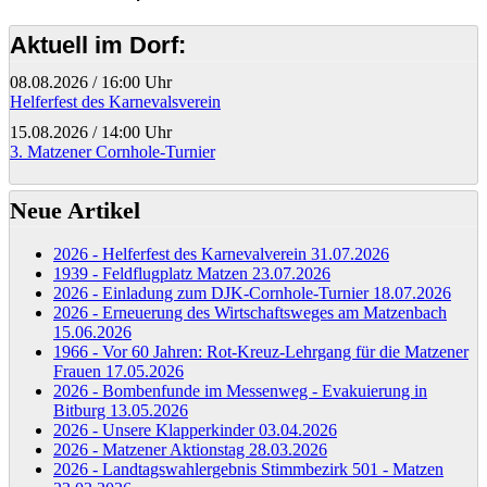
Aktuell im Dorf:
08.08.2026
/
16:00 Uhr
Helferfest des Karnevalsverein
15.08.2026
/
14:00 Uhr
3. Matzener Cornhole-Turnier
Neue Artikel
2026 - Helferfest des Karnevalverein
31.07.2026
1939 - Feldflugplatz Matzen
23.07.2026
2026 - Einladung zum DJK-Cornhole-Turnier
18.07.2026
2026 - Erneuerung des Wirtschaftsweges am Matzenbach
15.06.2026
1966 - Vor 60 Jahren: Rot-Kreuz-Lehrgang für die Matzener
Frauen
17.05.2026
2026 - Bombenfunde im Messenweg - Evakuierung in
Bitburg
13.05.2026
2026 - Unsere Klapperkinder
03.04.2026
2026 - Matzener Aktionstag
28.03.2026
2026 - Landtagswahlergebnis Stimmbezirk 501 - Matzen