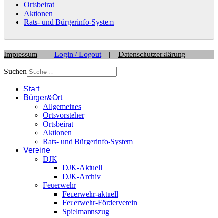
Ortsbeirat
Aktionen
Rats- und Bürgerinfo-System
Impressum
|
Login / Logout
|
Datenschutzerklärung
Suchen
Start
Bürger&Ort
Allgemeines
Ortsvorsteher
Ortsbeirat
Aktionen
Rats- und Bürgerinfo-System
Vereine
DJK
DJK-Aktuell
DJK-Archiv
Feuerwehr
Feuerwehr-aktuell
Feuerwehr-Förderverein
Spielmannszug