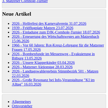
3. Matzener Cornhole-Turnier
Neue Artikel
2026 - Helferfest des Karnevalverein
31.07.2026
1939 - Feldflugplatz Matzen
23.07.2026
2026 - Einladung zum DJK-Cornhole-Turnier
18.07.2026
2026 - Erneuerung des Wirtschaftsweges am Matzenbach
15.06.2026
1966 - Vor 60 Jahren: Rot-Kreuz-Lehrgang für die Matzener
Frauen
17.05.2026
2026 - Bombenfunde im Messenweg - Evakuierung in
Bitburg
13.05.2026
2026 - Unsere Klapperkinder
03.04.2026
2026 - Matzener Aktionstag
28.03.2026
2026 - Landtagswahlergebnis Stimmbezirk 501 - Matzen
22.03.2026
2026 - Große Resonanz bei Info-Veranstaltung "KI im
Alltag"
16.03.2026
Allgemeines
Ortsvorsteher