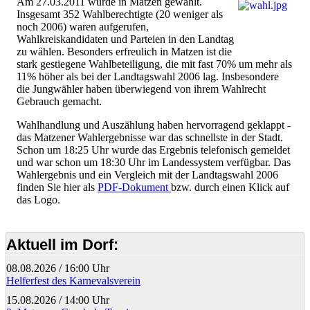
Am 27.03.2011 wurde in Matzen gewählt.
Insgesamt 352 Wahlberechtigte (20 weniger als
noch 2006) waren aufgerufen,
Wahlkreiskandidaten und Parteien in den Landtag
zu wählen. Besonders erfreulich in Matzen ist die
stark gestiegene Wahlbeteiligung, die mit fast 70% um mehr als
11% höher als bei der Landtagswahl 2006 lag. Insbesondere
die Jungwähler haben überwiegend von ihrem Wahlrecht
Gebrauch gemacht.
Wahlhandlung und Auszählung haben hervorragend geklappt -
das Matzener Wahlergebnisse war das schnellste in der Stadt.
Schon um 18:25 Uhr wurde das Ergebnis telefonisch gemeldet
und war schon um 18:30 Uhr im Landessystem verfügbar. Das
Wahlergebnis und ein Vergleich mit der Landtagswahl 2006
finden Sie hier als
PDF-Dokument
bzw. durch einen Klick auf
das Logo.
Aktuell im Dorf:
08.08.2026
/
16:00 Uhr
Helferfest des Karnevalsverein
15.08.2026
/
14:00 Uhr