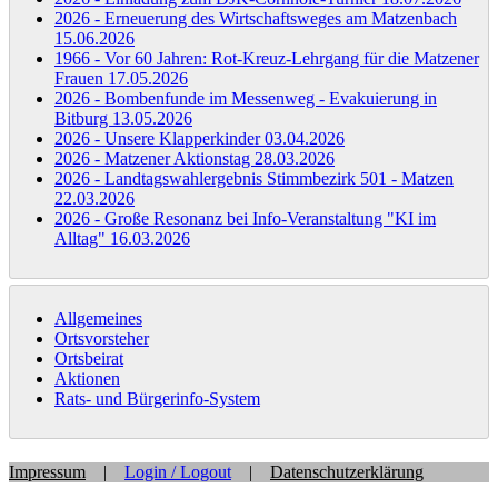
2026 - Erneuerung des Wirtschaftsweges am Matzenbach
15.06.2026
1966 - Vor 60 Jahren: Rot-Kreuz-Lehrgang für die Matzener
Frauen
17.05.2026
2026 - Bombenfunde im Messenweg - Evakuierung in
Bitburg
13.05.2026
2026 - Unsere Klapperkinder
03.04.2026
2026 - Matzener Aktionstag
28.03.2026
2026 - Landtagswahlergebnis Stimmbezirk 501 - Matzen
22.03.2026
2026 - Große Resonanz bei Info-Veranstaltung "KI im
Alltag"
16.03.2026
Allgemeines
Ortsvorsteher
Ortsbeirat
Aktionen
Rats- und Bürgerinfo-System
Impressum
|
Login / Logout
|
Datenschutzerklärung