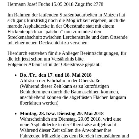
Hermann Josef Fuchs
15.05.2018
Zugriffe: 2778
Im Rahmen der laufenden Straßenbauarbeiten in Matzen hat
sich ganz kurzfristig noch die Möglichkeit ergeben, auch die
marode Asphaltdecke in der Oberstraße statt mit einem
Flickenteppich zu "patchen" nun zumindest den
Streckenabschnitt zwischen Lerchenstraße und dem Ortsende
mit einer neuen Deckschicht zu versehen.
Hierdurch entstehen für die Anlieger Beeinträchtigungen, für
die ich jetzt schon um Verständnis bitte.
Folgender Ablauf ist in der Oberstrasse geplant:
Do.,/Fr., den 17. und 18. Mai 2018
Abfräsen der Fahrbahn in der Oberstraße
(Während dieser Zeit kann es zu kurzfristigen
Behinderungen durch die Baumaschinen kommen,
anschließend können die abgefrästen Flächen langsam
überfahren werden)
Montag, 28. bzw. Dienstag 29. Mai 2018
Wahrscheinlich am Dienstag, 29.05.2018, wird eine
neue Asphaltdecke in der Oberstraße aufgebracht.
Während dieser Zeit sollten die Anwohner ihre
Fahrzeuge frühzeitig aus dem Bereich herausfahren und