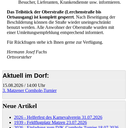
Besucher, Lieferanten, Krankendienste usw. informieren.
Das Teilstück der Oberstraße (Lerchenstraße bis
Ortsausgang) ist komplett gesperrt
. Nach Beseitigung der
Beschilderung können die Straße wieder uneingeschränkt
benutzt werden. Alle Anwohner der Oberstraße wurden mit
einer Umleitungsempfehlung entsprechend informiert.
Für Rückfragen stehe ich Ihnen gerne zur Verfügung.
Hermann Josef Fuchs
Ortsvorsteher
Aktuell im Dorf:
15.08.2026
/
14:00 Uhr
3. Matzener Cornhole-Turnier
Neue Artikel
2026 - Helferfest des Karnevalverein
31.07.2026
1939 - Feldflugplatz Matzen
23.07.2026
2026 - Einladung zum DJK-Cornhole-Turnier
18.07.2026