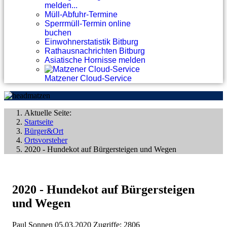
melden...
Müll-Abfuhr-Termine
Sperrmüll-Termin online
buchen
Einwohnerstatistik Bitburg
Rathausnachrichten Bitburg
Asiatische Hornisse melden
Matzener Cloud-Service
Aktuelle Seite:
Startseite
Bürger&Ort
Ortsvorsteher
2020 - Hundekot auf Bürgersteigen und Wegen
2020 - Hundekot auf Bürgersteigen
und Wegen
Paul Sonnen
05.03.2020
Zugriffe: 2806