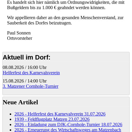
Es handelt sich hier nämlich um Ordnungswidrigkeiten, die mit
Bußgeldern bis zu 1.000 € geahndet werden können.
Wir appellieren daher an den gesunden Menschenverstand, zur
Sauberkeit des Dorfes beizutragen.
Paul Sonnen
Ortsvorsteher
Aktuell im Dorf:
08.08.2026
/
16:00 Uhr
Helferfest des Karnevalsverein
15.08.2026
/
14:00 Uhr
3. Matzener Cornhole-Turnier
Neue Artikel
2026 - Helferfest des Karnevalverein
31.07.2026
1939 - Feldflugplatz Matzen
23.07.2026
2026 - Einladung zum DJK-Cornhole-Turnier
18.07.2026
2026 - Erneuerung des Wirtschaftsweges am Matzenbach