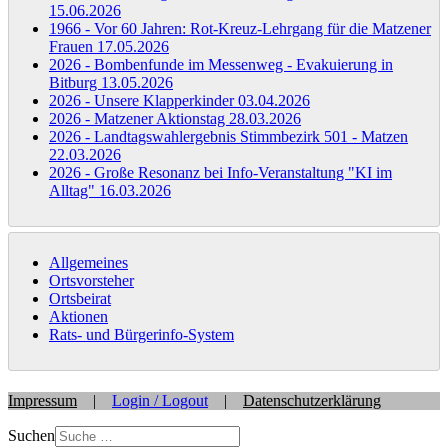
15.06.2026
1966 - Vor 60 Jahren: Rot-Kreuz-Lehrgang für die Matzener
Frauen
17.05.2026
2026 - Bombenfunde im Messenweg - Evakuierung in
Bitburg
13.05.2026
2026 - Unsere Klapperkinder
03.04.2026
2026 - Matzener Aktionstag
28.03.2026
2026 - Landtagswahlergebnis Stimmbezirk 501 - Matzen
22.03.2026
2026 - Große Resonanz bei Info-Veranstaltung "KI im
Alltag"
16.03.2026
Allgemeines
Ortsvorsteher
Ortsbeirat
Aktionen
Rats- und Bürgerinfo-System
Impressum
|
Login / Logout
|
Datenschutzerklärung
Suchen