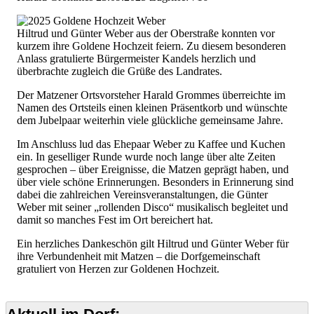
Hiltrud und Günter Weber aus der Oberstraße konnten vor
kurzem ihre Goldene Hochzeit feiern. Zu diesem besonderen
Anlass gratulierte Bürgermeister Kandels herzlich und
überbrachte zugleich die Grüße des Landrates.
Der Matzener Ortsvorsteher Harald Grommes überreichte im
Namen des Ortsteils einen kleinen Präsentkorb und wünschte
dem Jubelpaar weiterhin viele glückliche gemeinsame Jahre.
Im Anschluss lud das Ehepaar Weber zu Kaffee und Kuchen
ein. In geselliger Runde wurde noch lange über alte Zeiten
gesprochen – über Ereignisse, die Matzen geprägt haben, und
über viele schöne Erinnerungen. Besonders in Erinnerung sind
dabei die zahlreichen Vereinsveranstaltungen, die Günter
Weber mit seiner „rollenden Disco“ musikalisch begleitet und
damit so manches Fest im Ort bereichert hat.
Ein herzliches Dankeschön gilt Hiltrud und Günter Weber für
ihre Verbundenheit mit Matzen – die Dorfgemeinschaft
gratuliert von Herzen zur Goldenen Hochzeit.