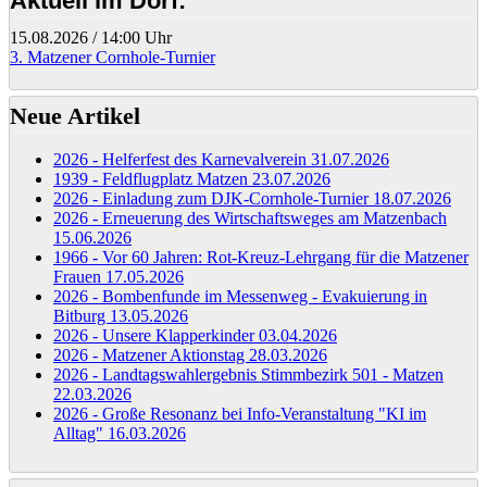
Aktuell im Dorf:
15.08.2026
/
14:00 Uhr
3. Matzener Cornhole-Turnier
Neue Artikel
2026 - Helferfest des Karnevalverein
31.07.2026
1939 - Feldflugplatz Matzen
23.07.2026
2026 - Einladung zum DJK-Cornhole-Turnier
18.07.2026
2026 - Erneuerung des Wirtschaftsweges am Matzenbach
15.06.2026
1966 - Vor 60 Jahren: Rot-Kreuz-Lehrgang für die Matzener
Frauen
17.05.2026
2026 - Bombenfunde im Messenweg - Evakuierung in
Bitburg
13.05.2026
2026 - Unsere Klapperkinder
03.04.2026
2026 - Matzener Aktionstag
28.03.2026
2026 - Landtagswahlergebnis Stimmbezirk 501 - Matzen
22.03.2026
2026 - Große Resonanz bei Info-Veranstaltung "KI im
Alltag"
16.03.2026