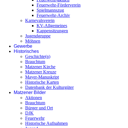
Feuerwehr-Förderverein
Spielmannszug
Feuerwehr-Archiv
Karnevalsverein
KV-Allgemeines
Kappensitzungen
Jugendgruppe
Möhnen
Gewerbe
Historisches
Geschichte(n)
Brauchtum
Matzener Kirche
Matzener Kreuze
Mayer-Manuskript
Historische Karten
Datenbank der Kulturgüter
Matzener Bilder
Aktionen
Brauchtum
Bürger und Ort
DJK
Feuerwehr
Historische Aufnahmen