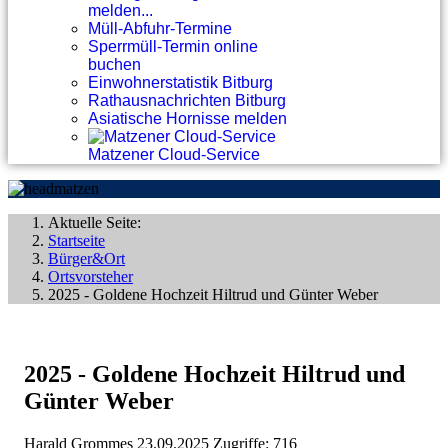
melden...
Müll-Abfuhr-Termine
Sperrmüll-Termin online
buchen
Einwohnerstatistik Bitburg
Rathausnachrichten Bitburg
Asiatische Hornisse melden
Matzener Cloud-Service
Aktuelle Seite:
Startseite
Bürger&Ort
Ortsvorsteher
2025 - Goldene Hochzeit Hiltrud und Günter Weber
2025 - Goldene Hochzeit Hiltrud und
Günter Weber
Harald Grommes
23.09.2025
Zugriffe: 716