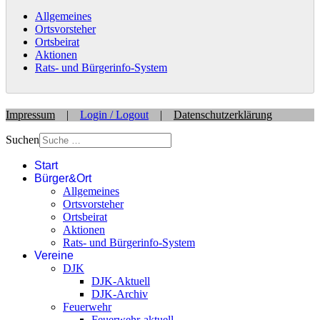
Allgemeines
Ortsvorsteher
Ortsbeirat
Aktionen
Rats- und Bürgerinfo-System
Impressum
|
Login / Logout
|
Datenschutzerklärung
Suchen
Start
Bürger&Ort
Allgemeines
Ortsvorsteher
Ortsbeirat
Aktionen
Rats- und Bürgerinfo-System
Vereine
DJK
DJK-Aktuell
DJK-Archiv
Feuerwehr
Feuerwehr-aktuell