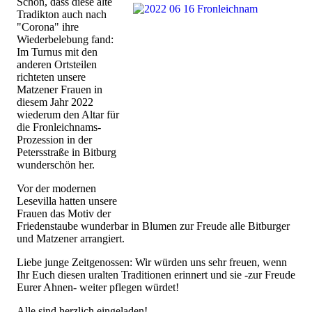
Schön, dass diese alte
Tradikton auch nach
"Corona" ihre
Wiederbelebung fand:
Im Turnus mit den
anderen Ortsteilen
richteten unsere
Matzener Frauen in
diesem Jahr 2022
wiederum den Altar für
die Fronleichnams-
Prozession in der
Petersstraße in Bitburg
wunderschön her.
Vor der modernen
Lesevilla hatten unsere
Frauen das Motiv der
Friedenstaube wunderbar in Blumen zur Freude alle Bitburger
und Matzener arrangiert.
Liebe junge Zeitgenossen: Wir würden uns sehr freuen, wenn
Ihr Euch diesen uralten Traditionen erinnert und sie -zur Freude
Eurer Ahnen- weiter pflegen würdet!
Alle sind herzlich eingeladen!