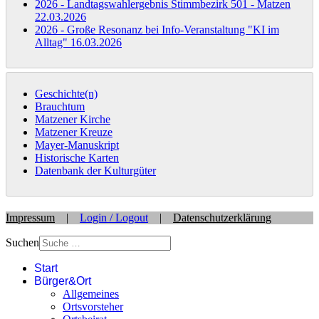
2026 - Landtagswahlergebnis Stimmbezirk 501 - Matzen
22.03.2026
2026 - Große Resonanz bei Info-Veranstaltung "KI im
Alltag"
16.03.2026
Geschichte(n)
Brauchtum
Matzener Kirche
Matzener Kreuze
Mayer-Manuskript
Historische Karten
Datenbank der Kulturgüter
Impressum
|
Login / Logout
|
Datenschutzerklärung
Suchen
Start
Bürger&Ort
Allgemeines
Ortsvorsteher