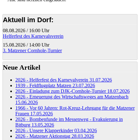
Aktuell im Dorf:
08.08.2026
/
16:00 Uhr
Helferfest des Karnevalsverein
15.08.2026
/
14:00 Uhr
3. Matzener Cornhole-Turnier
Neue Artikel
2026 - Helferfest des Karnevalverein
31.07.2026
1939 - Feldflugplatz Matzen
23.07.2026
2026 - Einladung zum DJK-Cornhole-Turnier
18.07.2026
2026 - Erneuerung des Wirtschaftsweges am Matzenbach
15.06.2026
1966 - Vor 60 Jahren: Rot-Kreuz-Lehrgang für die Matzener
Frauen
17.05.2026
2026 - Bombenfunde im Messenweg - Evakuierung in
Bitburg
13.05.2026
2026 - Unsere Klapperkinder
03.04.2026
2026 - Matzener Aktionstag
28.03.2026