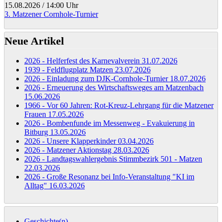
15.08.2026
/
14:00 Uhr
3. Matzener Cornhole-Turnier
Neue Artikel
2026 - Helferfest des Karnevalverein
31.07.2026
1939 - Feldflugplatz Matzen
23.07.2026
2026 - Einladung zum DJK-Cornhole-Turnier
18.07.2026
2026 - Erneuerung des Wirtschaftsweges am Matzenbach
15.06.2026
1966 - Vor 60 Jahren: Rot-Kreuz-Lehrgang für die Matzener
Frauen
17.05.2026
2026 - Bombenfunde im Messenweg - Evakuierung in
Bitburg
13.05.2026
2026 - Unsere Klapperkinder
03.04.2026
2026 - Matzener Aktionstag
28.03.2026
2026 - Landtagswahlergebnis Stimmbezirk 501 - Matzen
22.03.2026
2026 - Große Resonanz bei Info-Veranstaltung "KI im
Alltag"
16.03.2026
Geschichte(n)