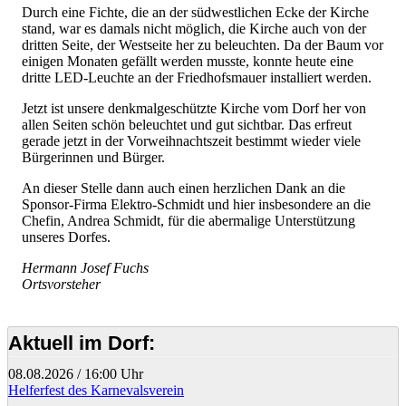
Durch eine Fichte, die an der südwestlichen Ecke der Kirche
stand, war es damals nicht möglich, die Kirche auch von der
dritten Seite, der Westseite her zu beleuchten. Da der Baum vor
einigen Monaten gefällt werden musste, konnte heute eine
dritte LED-Leuchte an der Friedhofsmauer installiert werden.
Jetzt ist unsere denkmalgeschützte Kirche vom Dorf her von
allen Seiten schön beleuchtet und gut sichtbar. Das erfreut
gerade jetzt in der Vorweihnachtszeit bestimmt wieder viele
Bürgerinnen und Bürger.
An dieser Stelle dann auch einen herzlichen Dank an die
Sponsor-Firma Elektro-Schmidt und hier insbesondere an die
Chefin, Andrea Schmidt, für die abermalige Unterstützung
unseres Dorfes.
Hermann Josef Fuchs
Ortsvorsteher
Aktuell im Dorf:
08.08.2026
/
16:00 Uhr
Helferfest des Karnevalsverein