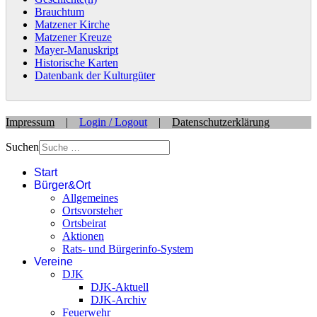
Brauchtum
Matzener Kirche
Matzener Kreuze
Mayer-Manuskript
Historische Karten
Datenbank der Kulturgüter
Impressum
|
Login / Logout
|
Datenschutzerklärung
Suchen
Start
Bürger&Ort
Allgemeines
Ortsvorsteher
Ortsbeirat
Aktionen
Rats- und Bürgerinfo-System
Vereine
DJK
DJK-Aktuell
DJK-Archiv
Feuerwehr