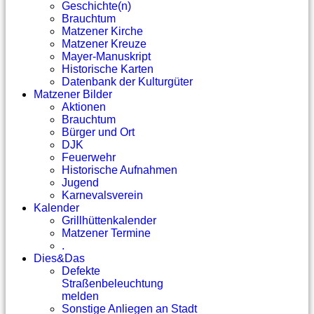
Geschichte(n)
Brauchtum
Matzener Kirche
Matzener Kreuze
Mayer-Manuskript
Historische Karten
Datenbank der Kulturgüter
Matzener Bilder
Aktionen
Brauchtum
Bürger und Ort
DJK
Feuerwehr
Historische Aufnahmen
Jugend
Karnevalsverein
Kalender
Grillhüttenkalender
Matzener Termine
.
Dies&Das
Defekte
Straßenbeleuchtung
melden
Sonstige Anliegen an Stadt