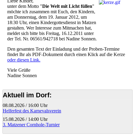
Liebe Kinder,
unter dem Motto "
Die Welt mit Licht füllen
"
möchte ich zusammen mit Euch, den Kindern,
am Donnerstag, dem 19. Januar 2012, um
18:30 Uhr, einen Kindergottesdienst in Matzen
gestalten. Wer Interesse zum Mitmachen hat,
meldet sich bitte bis Freitag, 16.12.2011 unter
der Tel. Nr. 06561/942718 bei Nadine Sonnen.
Den gesamten Text der Einladung und der Proben-Termine
findet Ihr als PDF-Dokument durch einen Klick auf die Kerze
oder diesen Link.
Viele Grüße
Nadine Sonnen
Aktuell im Dorf:
08.08.2026
/
16:00 Uhr
Helferfest des Karnevalsverein
15.08.2026
/
14:00 Uhr
3. Matzener Cornhole-Turnier