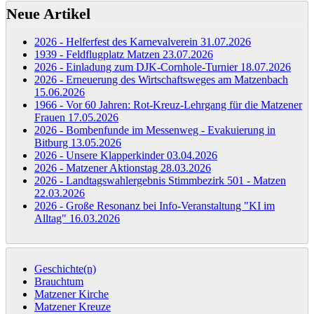
Neue Artikel
2026 - Helferfest des Karnevalverein
31.07.2026
1939 - Feldflugplatz Matzen
23.07.2026
2026 - Einladung zum DJK-Cornhole-Turnier
18.07.2026
2026 - Erneuerung des Wirtschaftsweges am Matzenbach
15.06.2026
1966 - Vor 60 Jahren: Rot-Kreuz-Lehrgang für die Matzener
Frauen
17.05.2026
2026 - Bombenfunde im Messenweg - Evakuierung in
Bitburg
13.05.2026
2026 - Unsere Klapperkinder
03.04.2026
2026 - Matzener Aktionstag
28.03.2026
2026 - Landtagswahlergebnis Stimmbezirk 501 - Matzen
22.03.2026
2026 - Große Resonanz bei Info-Veranstaltung "KI im
Alltag"
16.03.2026
Geschichte(n)
Brauchtum
Matzener Kirche
Matzener Kreuze