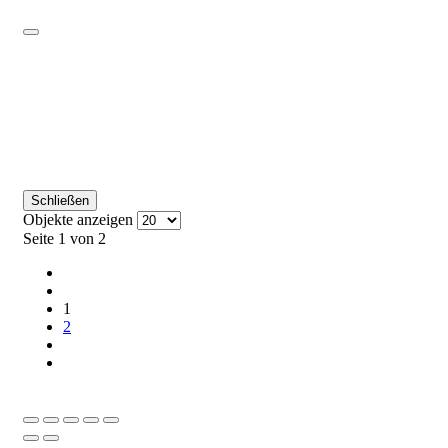
Schließen
Objekte anzeigen
Seite 1 von 2
1
2