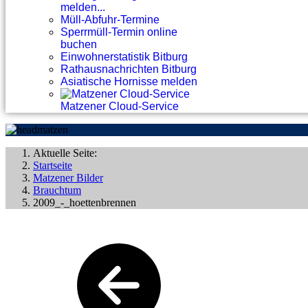
melden...
Müll-Abfuhr-Termine
Sperrmüll-Termin online
buchen
Einwohnerstatistik Bitburg
Rathausnachrichten Bitburg
Asiatische Hornisse melden
Matzener Cloud-Service
Aktuelle Seite:
Startseite
Matzener Bilder
Brauchtum
2009_-_hoettenbrennen