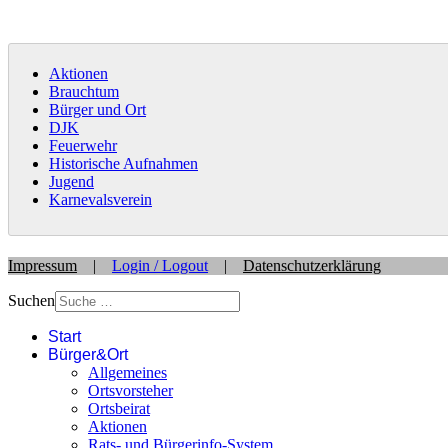
Aktionen
Brauchtum
Bürger und Ort
DJK
Feuerwehr
Historische Aufnahmen
Jugend
Karnevalsverein
Impressum
|
Login / Logout
|
Datenschutzerklärung
Suchen
Start
Bürger&Ort
Allgemeines
Ortsvorsteher
Ortsbeirat
Aktionen
Rats- und Bürgerinfo-System