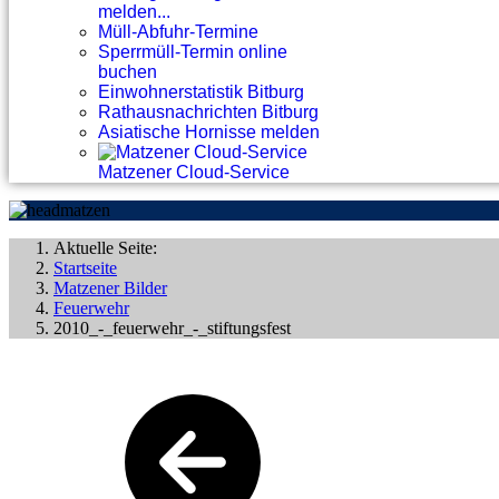
melden...
Müll-Abfuhr-Termine
Sperrmüll-Termin online
buchen
Einwohnerstatistik Bitburg
Rathausnachrichten Bitburg
Asiatische Hornisse melden
Matzener Cloud-Service
Aktuelle Seite:
Startseite
Matzener Bilder
Feuerwehr
2010_-_feuerwehr_-_stiftungsfest