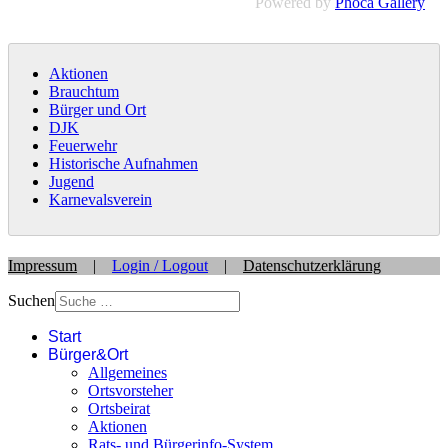
Powered by
Phoca Gallery
Aktionen
Brauchtum
Bürger und Ort
DJK
Feuerwehr
Historische Aufnahmen
Jugend
Karnevalsverein
Impressum
|
Login / Logout
|
Datenschutzerklärung
Suchen
Start
Bürger&Ort
Allgemeines
Ortsvorsteher
Ortsbeirat
Aktionen
Rats- und Bürgerinfo-System