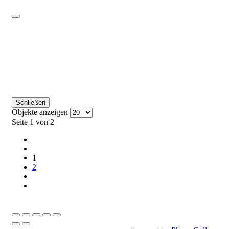
Schließen
Objekte anzeigen
Seite 1 von 2
1
2