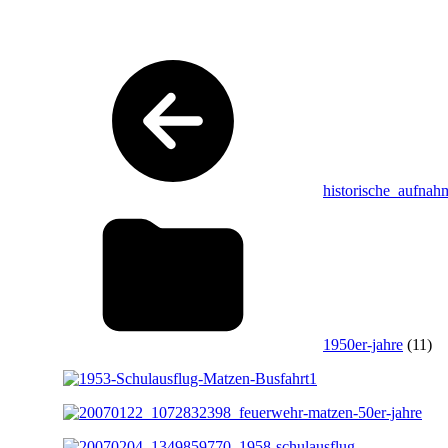
historische_aufnah
1950er-jahre
(11)