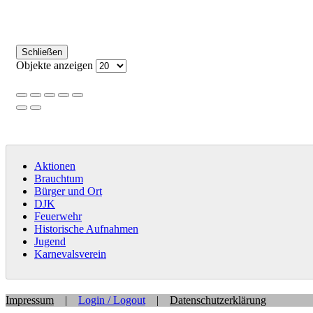
Schließen
Objekte anzeigen
Aktionen
Brauchtum
Bürger und Ort
DJK
Feuerwehr
Historische Aufnahmen
Jugend
Karnevalsverein
Impressum
|
Login / Logout
|
Datenschutzerklärung