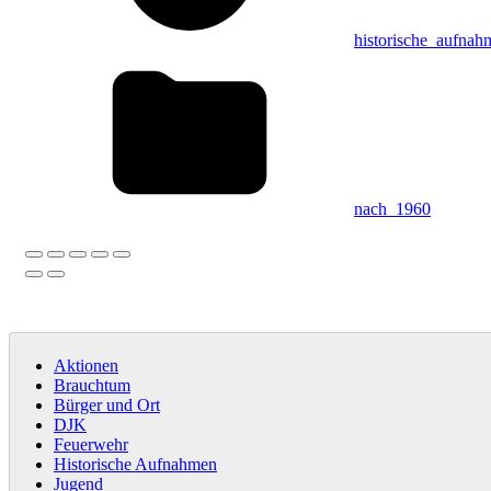
historische_aufnah
nach_1960
Aktionen
Brauchtum
Bürger und Ort
DJK
Feuerwehr
Historische Aufnahmen
Jugend