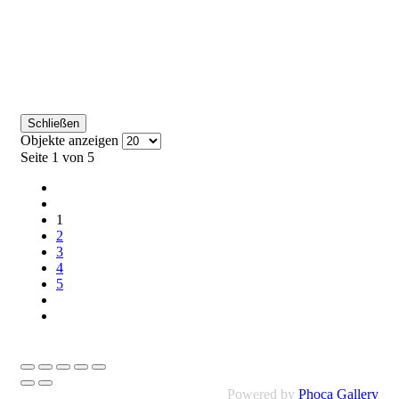
Schließen
Objekte anzeigen
Seite 1 von 5
1
2
3
4
5
Powered by
Phoca Gallery