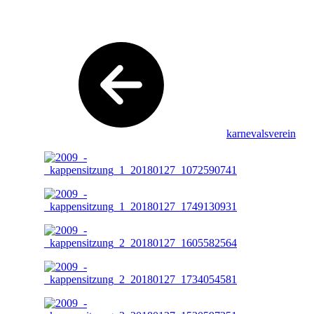
karnevalsverein