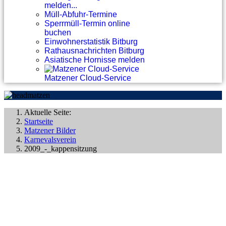
melden...
Müll-Abfuhr-Termine
Sperrmüll-Termin online
buchen
Einwohnerstatistik Bitburg
Rathausnachrichten Bitburg
Asiatische Hornisse melden
Matzener Cloud-Service
Aktuelle Seite:
Startseite
Matzener Bilder
Karnevalsverein
2009_-_kappensitzung