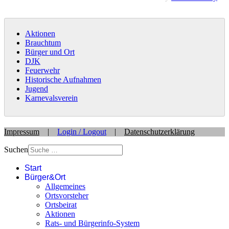
Aktionen
Brauchtum
Bürger und Ort
DJK
Feuerwehr
Historische Aufnahmen
Jugend
Karnevalsverein
Impressum
|
Login / Logout
|
Datenschutzerklärung
Suchen
Start
Bürger&Ort
Allgemeines
Ortsvorsteher
Ortsbeirat
Aktionen
Rats- und Bürgerinfo-System