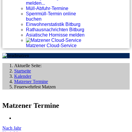
melden...
Müll-Abfuhr-Termine
Sperrmüll-Termin online
buchen
Einwohnerstatistik Bitburg
Rathausnachrichten Bitburg
Asiatische Hornisse melden
Matzener Cloud-Service
Aktuelle Seite:
Startseite
Kalender
Matzener Termine
Feuerwehrfest Matzen
Matzener Termine
Nach Jahr