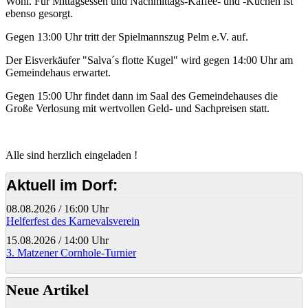
Wohl. Für Mittagsessen und Nachmittags-Kaffee- und -Kuchen ist
ebenso gesorgt.
Gegen 13:00 Uhr tritt der Spielmannszug Pelm e.V. auf.
Der Eisverkäufer "Salva´s flotte Kugel" wird gegen 14:00 Uhr am
Gemeindehaus erwartet.
Gegen 15:00 Uhr findet dann im Saal des Gemeindehauses die
Große Verlosung mit wertvollen Geld- und Sachpreisen statt.
Alle sind herzlich eingeladen !
Aktuell im Dorf:
08.08.2026
/
16:00 Uhr
Helferfest des Karnevalsverein
15.08.2026
/
14:00 Uhr
3. Matzener Cornhole-Turnier
Neue Artikel