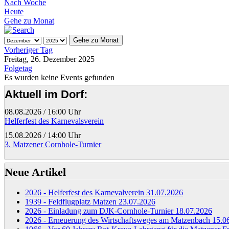
Nach Woche
Heute
Gehe zu Monat
Gehe zu Monat
Vorheriger Tag
Freitag, 26. Dezember 2025
Folgetag
Es wurden keine Events gefunden
Aktuell im Dorf:
08.08.2026
/
16:00 Uhr
Helferfest des Karnevalsverein
15.08.2026
/
14:00 Uhr
3. Matzener Cornhole-Turnier
Neue Artikel
2026 - Helferfest des Karnevalverein
31.07.2026
1939 - Feldflugplatz Matzen
23.07.2026
2026 - Einladung zum DJK-Cornhole-Turnier
18.07.2026
2026 - Erneuerung des Wirtschaftsweges am Matzenbach
15.0