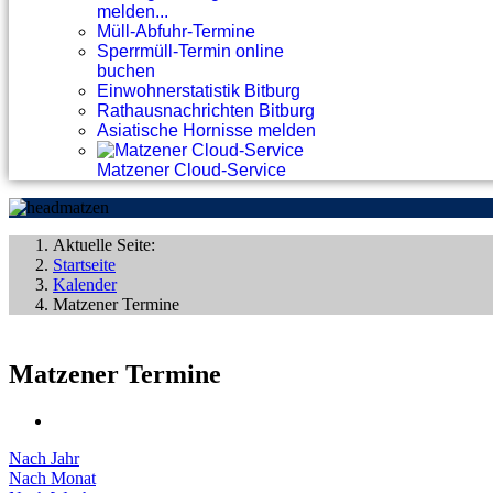
melden...
Müll-Abfuhr-Termine
Sperrmüll-Termin online
buchen
Einwohnerstatistik Bitburg
Rathausnachrichten Bitburg
Asiatische Hornisse melden
Matzener Cloud-Service
Aktuelle Seite:
Startseite
Kalender
Matzener Termine
Matzener Termine
Nach Jahr
Nach Monat