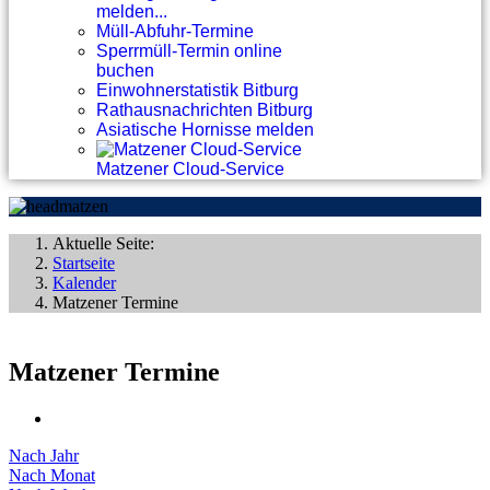
melden...
Müll-Abfuhr-Termine
Sperrmüll-Termin online
buchen
Einwohnerstatistik Bitburg
Rathausnachrichten Bitburg
Asiatische Hornisse melden
Matzener Cloud-Service
Aktuelle Seite:
Startseite
Kalender
Matzener Termine
Matzener Termine
Nach Jahr
Nach Monat