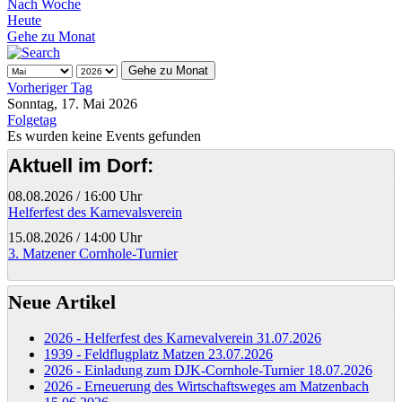
Nach Woche
Heute
Gehe zu Monat
Gehe zu Monat
Vorheriger Tag
Sonntag, 17. Mai 2026
Folgetag
Es wurden keine Events gefunden
Aktuell im Dorf:
08.08.2026
/
16:00 Uhr
Helferfest des Karnevalsverein
15.08.2026
/
14:00 Uhr
3. Matzener Cornhole-Turnier
Neue Artikel
2026 - Helferfest des Karnevalverein
31.07.2026
1939 - Feldflugplatz Matzen
23.07.2026
2026 - Einladung zum DJK-Cornhole-Turnier
18.07.2026
2026 - Erneuerung des Wirtschaftsweges am Matzenbach