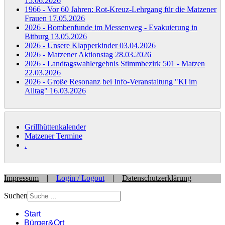
15.06.2026
1966 - Vor 60 Jahren: Rot-Kreuz-Lehrgang für die Matzener
Frauen
17.05.2026
2026 - Bombenfunde im Messenweg - Evakuierung in
Bitburg
13.05.2026
2026 - Unsere Klapperkinder
03.04.2026
2026 - Matzener Aktionstag
28.03.2026
2026 - Landtagswahlergebnis Stimmbezirk 501 - Matzen
22.03.2026
2026 - Große Resonanz bei Info-Veranstaltung "KI im
Alltag"
16.03.2026
Grillhüttenkalender
Matzener Termine
.
Impressum
|
Login / Logout
|
Datenschutzerklärung
Suchen
Start
Bürger&Ort