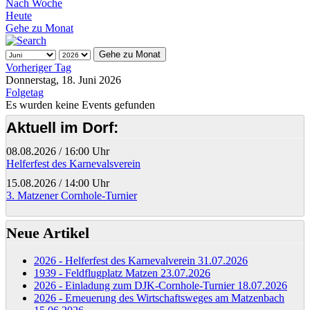
Nach Woche
Heute
Gehe zu Monat
Gehe zu Monat
Vorheriger Tag
Donnerstag, 18. Juni 2026
Folgetag
Es wurden keine Events gefunden
Aktuell im Dorf:
08.08.2026
/
16:00 Uhr
Helferfest des Karnevalsverein
15.08.2026
/
14:00 Uhr
3. Matzener Cornhole-Turnier
Neue Artikel
2026 - Helferfest des Karnevalverein
31.07.2026
1939 - Feldflugplatz Matzen
23.07.2026
2026 - Einladung zum DJK-Cornhole-Turnier
18.07.2026
2026 - Erneuerung des Wirtschaftsweges am Matzenbach