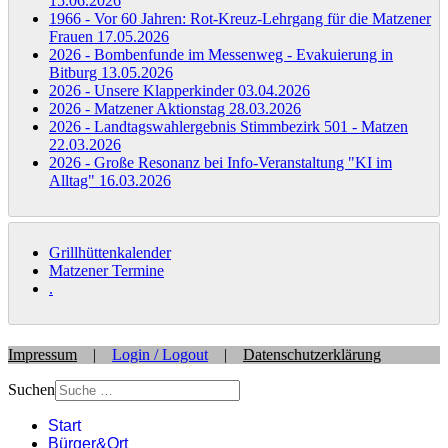
15.06.2026
1966 - Vor 60 Jahren: Rot-Kreuz-Lehrgang für die Matzener
Frauen
17.05.2026
2026 - Bombenfunde im Messenweg - Evakuierung in
Bitburg
13.05.2026
2026 - Unsere Klapperkinder
03.04.2026
2026 - Matzener Aktionstag
28.03.2026
2026 - Landtagswahlergebnis Stimmbezirk 501 - Matzen
22.03.2026
2026 - Große Resonanz bei Info-Veranstaltung "KI im
Alltag"
16.03.2026
Grillhüttenkalender
Matzener Termine
.
Impressum
|
Login / Logout
|
Datenschutzerklärung
Suchen
Start
Bürger&Ort