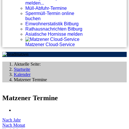
melden...
Müll-Abfuhr-Termine
Sperrmüll-Termin online
buchen
Einwohnerstatistik Bitburg
Rathausnachrichten Bitburg
Asiatische Hornisse melden
Matzener Cloud-Service
Aktuelle Seite:
Startseite
Kalender
Matzener Termine
Matzener Termine
Nach Jahr
Nach Monat