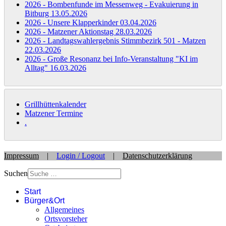
2026 - Bombenfunde im Messenweg - Evakuierung in
Bitburg
13.05.2026
2026 - Unsere Klapperkinder
03.04.2026
2026 - Matzener Aktionstag
28.03.2026
2026 - Landtagswahlergebnis Stimmbezirk 501 - Matzen
22.03.2026
2026 - Große Resonanz bei Info-Veranstaltung "KI im
Alltag"
16.03.2026
Grillhüttenkalender
Matzener Termine
.
Impressum
|
Login / Logout
|
Datenschutzerklärung
Suchen
Start
Bürger&Ort
Allgemeines
Ortsvorsteher