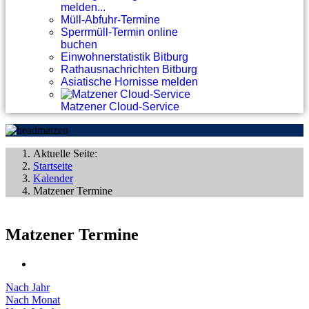
melden...
Müll-Abfuhr-Termine
Sperrmüll-Termin online
buchen
Einwohnerstatistik Bitburg
Rathausnachrichten Bitburg
Asiatische Hornisse melden
Matzener Cloud-Service
Aktuelle Seite:
Startseite
Kalender
Matzener Termine
Matzener Termine
Nach Jahr
Nach Monat