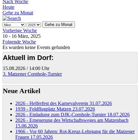
Nach Woche
Heute
Gehe zu Monat
Gehe zu Monat
Vorherige Woche
10 - 16 März, 2025
Folgende Woche
Es wurden keine Events gefunden
Aktuell im Dorf:
15.08.2026
/
14:00 Uhr
3. Matzener Cornhole-Turnier
Neue Artikel
2026 - Helferfest des Karnevalverein
31.07.2026
1939 - Feldflugplatz Matzen
23.07.2026
2026 - Einladung zum DJK-Cornhole-Turnier
18.07.2026
2026 - Erneuerung des Wirtschaftsweges am Matzenbach
15.06.2026
1966 - Vor 60 Jahren: Rot-Kreuz-Lehrgang für die Matzener
Frauen
17.05.2026