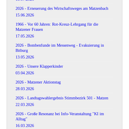
2026 - Erneuerung des Wirtschaftsweges am Matzenbach
15.06.2026
1966 - Vor 60 Jahren: Rot-Kreuz-Lehrgang für die
Matzener Frauen
17.05.2026
2026 - Bombenfunde im Messenweg - Evakuierung in
Bitburg
13.05.2026
2026 - Unsere Klapperkinder
03.04.2026
2026 - Matzener Aktionstag
28.03.2026
2026 - Landtagswahlergebnis Stimmbezirk 501 - Matzen
22.03.2026
2026 - Große Resonanz bei Info-Veranstaltung "KI im
Alltag"
16.03.2026