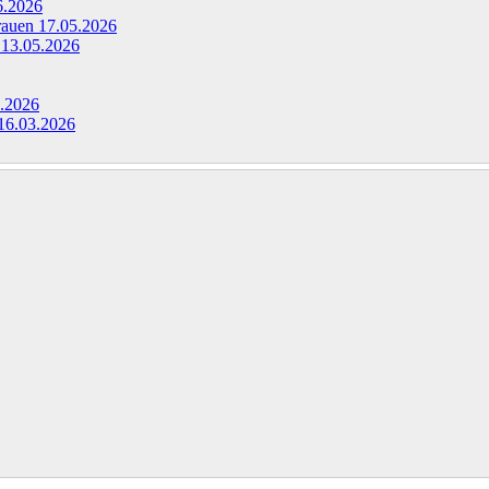
6.2026
Frauen
17.05.2026
g
13.05.2026
.2026
16.03.2026