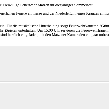
e Freiwillige Feuerwehr Matzen ihr diesjähriges Sommerfest.
ierlichen Feuerwehrmesse und der Niederlegung eines Kranzes am Krie
. Für die musikalische Unterhaltung sorgt Feuerwehrkamerad "Günther"
wehr-)Spielen unterhalten. Um 15:00 Uhr servieren die Feuerwehrfrau
 sind herzlich eingeladen, mit den Matzener Kameraden ein paar unbes