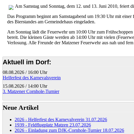
Am Samstag und Sonntag, dem 12. und 13. Juni 2010, feiert di
Das Programm beginnt am Samstagabend um 19:30 Uhr mit einer fe
des Bierstandes am Gemeindehaus eingeladen.
Am Sonntag lädt die Feuerwehr um 10:00 Uhr zum Frühschoppen ein
bereit. Die kleinen Gäste werden ab 14:00 Uhr mit vielen (Feuer
Verlosung. Alle Freunde der Matzener Feuerwehr aus nah und fern
Aktuell im Dorf:
08.08.2026
/
16:00 Uhr
Helferfest des Karnevalsverein
15.08.2026
/
14:00 Uhr
3. Matzener Cornhole-Turnier
Neue Artikel
2026 - Helferfest des Karnevalverein
31.07.2026
1939 - Feldflugplatz Matzen
23.07.2026
2026 - Einladung zum DJK-Cornhole-Turnier
18.07.2026