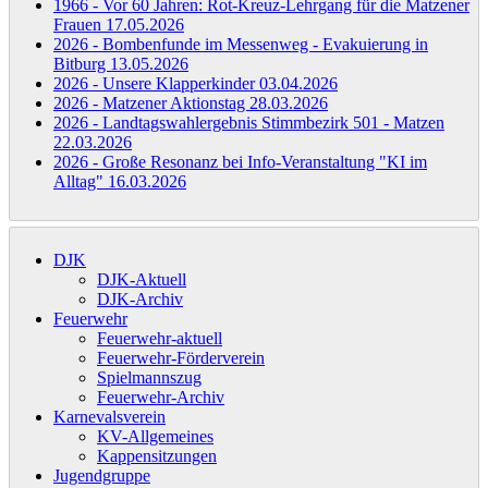
1966 - Vor 60 Jahren: Rot-Kreuz-Lehrgang für die Matzener
Frauen
17.05.2026
2026 - Bombenfunde im Messenweg - Evakuierung in
Bitburg
13.05.2026
2026 - Unsere Klapperkinder
03.04.2026
2026 - Matzener Aktionstag
28.03.2026
2026 - Landtagswahlergebnis Stimmbezirk 501 - Matzen
22.03.2026
2026 - Große Resonanz bei Info-Veranstaltung "KI im
Alltag"
16.03.2026
DJK
DJK-Aktuell
DJK-Archiv
Feuerwehr
Feuerwehr-aktuell
Feuerwehr-Förderverein
Spielmannszug
Feuerwehr-Archiv
Karnevalsverein
KV-Allgemeines
Kappensitzungen
Jugendgruppe