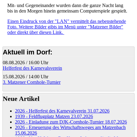
Mit- und Gegeneinander wurden dann die ganze Nacht lang
bis in den Morgen hinein gemeinsam Computerspiele gespielt.
Einen Eindruck von der "LAN" vermittelt das nebenstehende
Foto. Weitere Bilder gibts im Menü unter "Matzener Bilder"
oder direkt über diesen Link.
Aktuell im Dorf:
08.08.2026
/
16:00 Uhr
Helferfest des Karnevalsverein
15.08.2026
/
14:00 Uhr
3. Matzener Cornhole-Turnier
Neue Artikel
2026 - Helferfest des Karnevalverein
31.07.2026
1939 - Feldflugplatz Matzen
23.07.2026
2026 - Einladung zum DJK-Cornhole-Turnier
18.07.2026
2026 - Erneuerung des Wirtschaftsweges am Matzenbach
15.06.2026