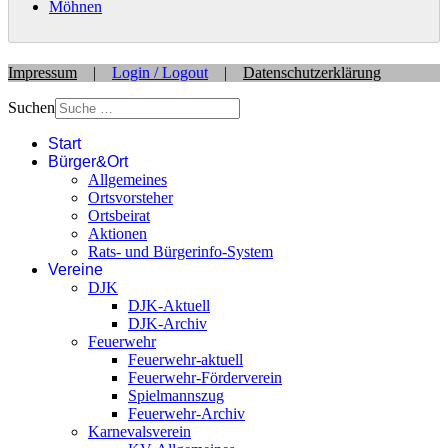
Möhnen
Impressum
|
Login / Logout
|
Datenschutzerklärung
Suchen
Start
Bürger&Ort
Allgemeines
Ortsvorsteher
Ortsbeirat
Aktionen
Rats- und Bürgerinfo-System
Vereine
DJK
DJK-Aktuell
DJK-Archiv
Feuerwehr
Feuerwehr-aktuell
Feuerwehr-Förderverein
Spielmannszug
Feuerwehr-Archiv
Karnevalsverein