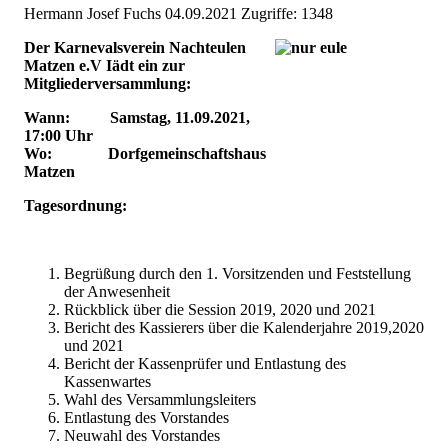
Hermann Josef Fuchs
04.09.2021
Zugriffe: 1348
Der Karnevalsverein Nachteulen
Matzen e.V Iädt ein zur
Mitgliederversammlung:
Wann: S
amstag, 11.09.2021,
17:00 Uhr
Wo: Dorfgemeinschaftshaus
Matzen
Tagesordnung:
Begrüßung durch den 1. Vorsitzenden und Feststellung
der Anwesenheit
Rückblick über die Session 2019, 2020 und 2021
Bericht des Kassierers über die Kalenderjahre 2019,2020
und 2021
Bericht der Kassenprüfer und Entlastung des
Kassenwartes
Wahl des Versammlungsleiters
Entlastung des Vorstandes
Neuwahl des Vorstandes