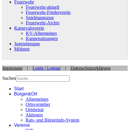
Feuerwehr
Feuerwehr-aktuell
Feuerwehr-Förderverein
Spielmannszug
Feuerwehr-Archiv
Karnevalsverein
KV-Allgemeines
Kappensitzungen
Jugendgruppe
Möhnen
Impressum
|
Login / Logout
|
Datenschutzerklärung
Suchen
Start
Bürger&Ort
Allgemeines
Ortsvorsteher
Ortsbeirat
Aktionen
Rats- und Bürgerinfo-System
Vereine