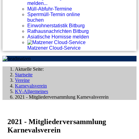
melden...
Müll-Abfuhr-Termine
Sperrmüll-Termin online
buchen
Einwohnerstatistik Bitburg
Rathausnachrichten Bitburg
Asiatische Hornisse melden
Matzener Cloud-Service
Aktuelle Seite:
Startseite
Vereine
Karnevalsverein
KV-Allgemeines
2021 - Mitgliederversammlung Karnevalsverein
2021 - Mitgliederversammlung
Karnevalsverein