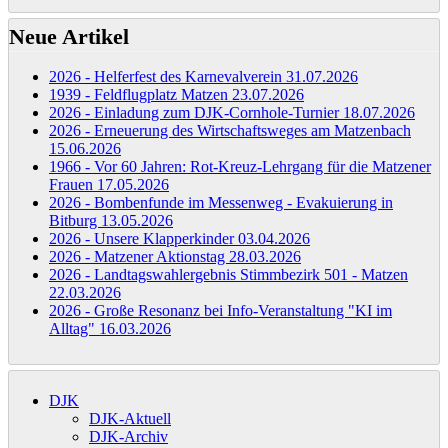
Neue Artikel
2026 - Helferfest des Karnevalverein
31.07.2026
1939 - Feldflugplatz Matzen
23.07.2026
2026 - Einladung zum DJK-Cornhole-Turnier
18.07.2026
2026 - Erneuerung des Wirtschaftsweges am Matzenbach
15.06.2026
1966 - Vor 60 Jahren: Rot-Kreuz-Lehrgang für die Matzener
Frauen
17.05.2026
2026 - Bombenfunde im Messenweg - Evakuierung in
Bitburg
13.05.2026
2026 - Unsere Klapperkinder
03.04.2026
2026 - Matzener Aktionstag
28.03.2026
2026 - Landtagswahlergebnis Stimmbezirk 501 - Matzen
22.03.2026
2026 - Große Resonanz bei Info-Veranstaltung "KI im
Alltag"
16.03.2026
DJK
DJK-Aktuell
DJK-Archiv