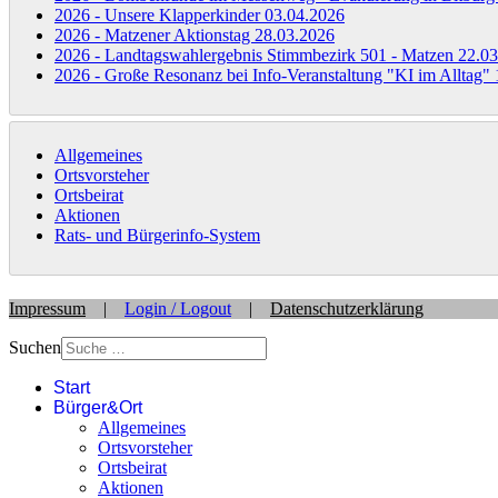
2026 - Unsere Klapperkinder
03.04.2026
2026 - Matzener Aktionstag
28.03.2026
2026 - Landtagswahlergebnis Stimmbezirk 501 - Matzen
22.03
2026 - Große Resonanz bei Info-Veranstaltung "KI im Alltag"
Allgemeines
Ortsvorsteher
Ortsbeirat
Aktionen
Rats- und Bürgerinfo-System
Impressum
|
Login / Logout
|
Datenschutzerklärung
Suchen
Start
Bürger&Ort
Allgemeines
Ortsvorsteher
Ortsbeirat
Aktionen