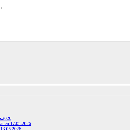
h.
6.2026
Frauen
17.05.2026
g
13.05.2026