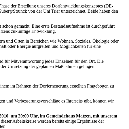
 Phase der Erstellung unseres Dorfentwicklungskonzeptes (DE-
Suberg/Strunck von der Uni Trier unterzeichnet. Beide haben den
n schon gemacht: Eine erste Bestandsaufnahme ist durchgeführt
tzens zukünftige Entwicklung.
fern und Orten in Bereichen wie Wohnen, Soziales, Ökologie oder
aft oder Energie aufgreifen und Möglichkeiten für eine
d für Mitverantwortung jedes Einzelnen für den Ort. Die
bei der Umsetzung der geplanten Maßnahmen gelingen.
 einem im Rahmen der Dorferneuerung erstellten Fragebogen zu
en und Verbesserungsvorschläge es Ihrerseits gibt, können wir
 2010, um 20:00 Uhr, im Gemeindehaus Matzen, mit unserem
ieser Arbeitskreise werden bereits einige Ergebnisse der
ten.