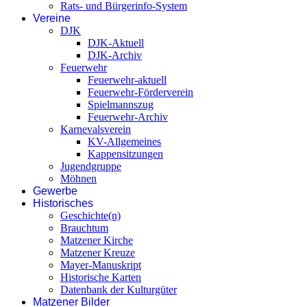
Rats- und Bürgerinfo-System
Vereine
DJK
DJK-Aktuell
DJK-Archiv
Feuerwehr
Feuerwehr-aktuell
Feuerwehr-Förderverein
Spielmannszug
Feuerwehr-Archiv
Karnevalsverein
KV-Allgemeines
Kappensitzungen
Jugendgruppe
Möhnen
Gewerbe
Historisches
Geschichte(n)
Brauchtum
Matzener Kirche
Matzener Kreuze
Mayer-Manuskript
Historische Karten
Datenbank der Kulturgüter
Matzener Bilder