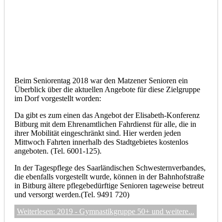
Beim Seniorentag 2018 war den Matzener Senioren ein
Überblick über die aktuellen Angebote für diese Zielgruppe
im Dorf vorgestellt worden:
Da gibt es zum einen das Angebot der Elisabeth-Konferenz
Bitburg mit dem Ehrenamtlichen Fahrdienst für alle, die in
ihrer Mobilität eingeschränkt sind. Hier werden jeden
Mittwoch Fahrten innerhalb des Stadtgebietes kostenlos
angeboten. (Tel. 6001-125).
In der Tagespflege des Saarländischen Schwesternverbandes,
die ebenfalls vorgestellt wurde, können in der Bahnhofstraße
in Bitburg ältere pflegebedürftige Senioren tageweise betreut
und versorgt werden.(Tel. 9491 720)
Weiterlesen: 2019 - Gymnastikgruppe 50+ und weitere...