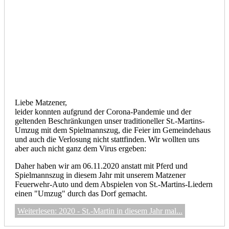
Liebe Matzener,
leider konnten aufgrund der Corona-Pandemie und der
geltenden Beschränkungen unser traditioneller St.-Martins-
Umzug mit dem Spielmannszug, die Feier im Gemeindehaus
und auch die Verlosung nicht stattfinden. Wir wollten uns
aber auch nicht ganz dem Virus ergeben:
Daher haben wir am 06.11.2020 anstatt mit Pferd und
Spielmannszug in diesem Jahr mit unserem Matzener
Feuerwehr-Auto und dem Abspielen von St.-Martins-Liedern
einen "Umzug" durch das Dorf gemacht.
Weiterlesen: 2020 - St.-Martin in diesem Jahr mal...