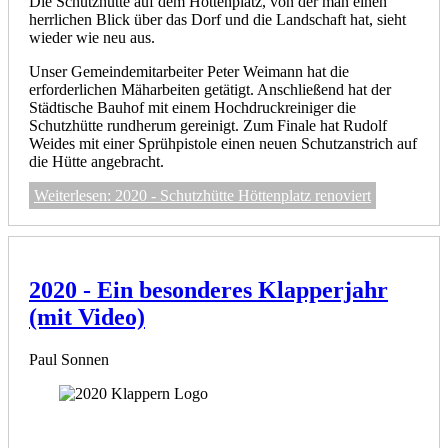
Die Schutzhütte auf dem Höttenplatz, von der man einen
herrlichen Blick über das Dorf und die Landschaft hat, sieht
wieder wie neu aus.
Unser Gemeindemitarbeiter Peter Weimann hat die
erforderlichen Mäharbeiten getätigt. Anschließend hat der
Städtische Bauhof mit einem Hochdruckreiniger die
Schutzhütte rundherum gereinigt. Zum Finale hat Rudolf
Weides mit einer Sprühpistole einen neuen Schutzanstrich auf
die Hütte angebracht.
Weiterlesen: 2020 - Schutzhütte Höttenplatz renoviert
2020 - Ein besonderes Klapperjahr
(mit Video)
Paul Sonnen