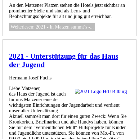
An den Matzener Plätzen stehen die Hotels jetzt sichtbar an
prominenter Stelle und sind als Lern- und
Beobachtungsobjekte für alt und jung gut erreichbar.
Weiterlesen: 2021 - In Matzen summt´s -...
2021 - Unterstützung für das Haus
der Jugend
Hermann Josef Fuchs
Liebe Matzener,
das Haus der Jugend ist auch
für uns Matzener eine der
wichtigsten Einrichtungen der Jugendarbeit und verdient
unser aller Unterstützung.
Aktuell sammelt man dort für einen guten Zweck: Wenn Sie
Kronkorken, Briefmarken und alte Handys haben, können
Sie mit dem "vermeintlichen Müll" Hilfsprojekte für Kinder
und Jugendliche unterstützen. Sie können von Mo.-Fr. von
09:00 bis 12:00 Uhr im Haus der Jugend Ihre "Schätze"