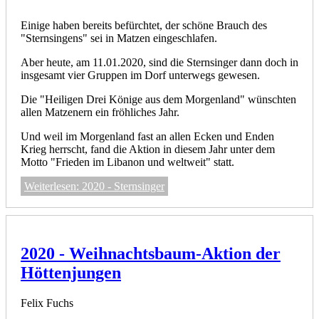
Einige haben bereits befürchtet, der schöne Brauch des
"Sternsingens" sei in Matzen eingeschlafen.
Aber heute, am 11.01.2020, sind die Sternsinger dann doch in
insgesamt vier Gruppen im Dorf unterwegs gewesen.
Die "Heiligen Drei Könige aus dem Morgenland" wünschten
allen Matzenern ein fröhliches Jahr.
Und weil im Morgenland fast an allen Ecken und Enden
Krieg herrscht, fand die Aktion in diesem Jahr unter dem
Motto "Frieden im Libanon und weltweit" statt.
Weiterlesen: 2020 - Sternsinger
2020 - Weihnachtsbaum-Aktion der
Höttenjungen
Felix Fuchs