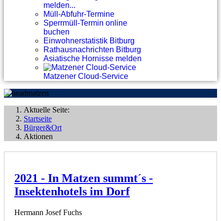
melden...
Müll-Abfuhr-Termine
Sperrmüll-Termin online
buchen
Einwohnerstatistik Bitburg
Rathausnachrichten Bitburg
Asiatische Hornisse melden
Matzener Cloud-Service
Aktuelle Seite:
Startseite
Bürger&Ort
Aktionen
2021 - In Matzen summt´s -
Insektenhotels im Dorf
Hermann Josef Fuchs