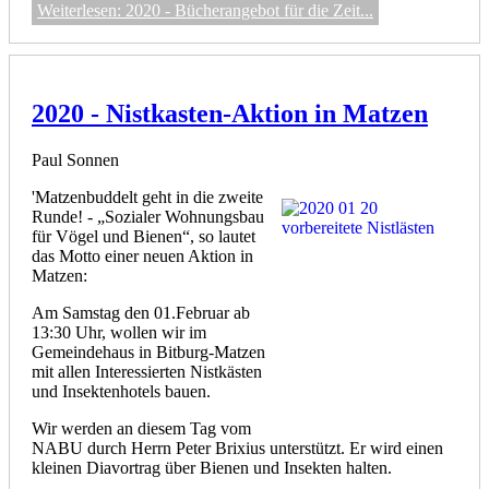
Weiterlesen: 2020 - Bücherangebot für die Zeit...
2020 - Nistkasten-Aktion in Matzen
Paul Sonnen
'Matzenbuddelt geht in die zweite
Runde! - „Sozialer Wohnungsbau
für Vögel und Bienen“, so lautet
das Motto einer neuen Aktion in
Matzen:
Am Samstag den 01.Februar ab
13:30 Uhr, wollen wir im
Gemeindehaus in Bitburg-Matzen
mit allen Interessierten Nistkästen
und Insektenhotels bauen.
Wir werden an diesem Tag vom
NABU durch Herrn Peter Brixius unterstützt. Er wird einen
kleinen Diavortrag über Bienen und Insekten halten.