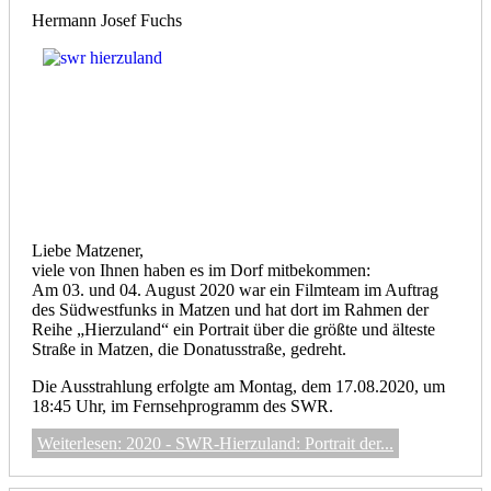
Hermann Josef Fuchs
Liebe Matzener,
viele von Ihnen haben es im Dorf mitbekommen:
Am 03. und 04. August 2020 war ein Filmteam im Auftrag
des Südwestfunks in Matzen und hat dort im Rahmen der
Reihe „Hierzuland“ ein Portrait über die größte und älteste
Straße in Matzen, die Donatusstraße, gedreht.
Die Ausstrahlung erfolgte am Montag, dem 17.08.2020, um
18:45 Uhr, im Fernsehprogramm des SWR.
Weiterlesen: 2020 - SWR-Hierzuland: Portrait der...