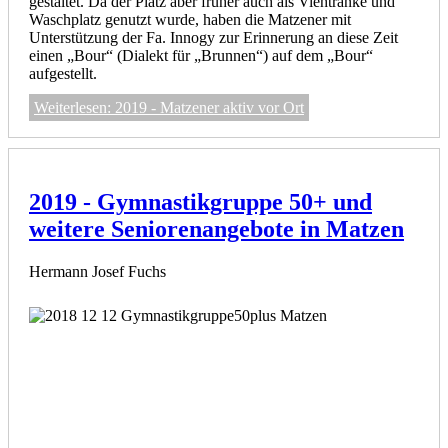
gestaltet. Da der Platz aber früher auch als Viehtränke und
Waschplatz genutzt wurde, haben die Matzener mit
Unterstützung der Fa. Innogy zur Erinnerung an diese Zeit
einen „Bour“ (Dialekt für „Brunnen“) auf dem „Bour“
aufgestellt.
Weiterlesen: 2019 - Matzener aktiv vor Ort
2019 - Gymnastikgruppe 50+ und
weitere Seniorenangebote in Matzen
Hermann Josef Fuchs