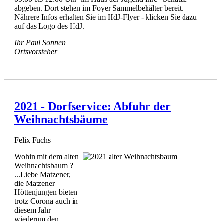
abgeben. Dort stehen im Foyer Sammelbehälter bereit.
Nährere Infos erhalten Sie im HdJ-Flyer - klicken Sie dazu
auf das Logo des HdJ.
Ihr Paul Sonnen
Ortsvorsteher
2021 - Dorfservice: Abfuhr der
Weihnachtsbäume
Felix Fuchs
Wohin mit dem alten
Weihnachtsbaum ?
...Liebe Matzener,
die Matzener
Höttenjungen bieten
trotz Corona auch in
diesem Jahr
wiederum den